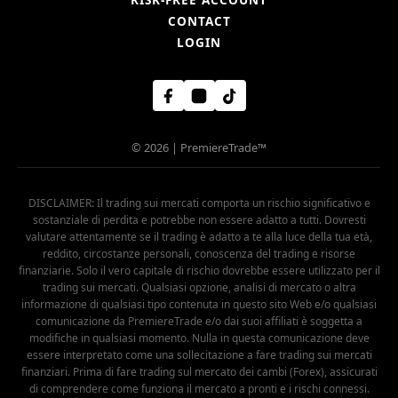
CONTACT
LOGIN
© 2026 | PremiereTrade™
DISCLAIMER: Il trading sui mercati comporta un rischio significativo e
sostanziale di perdita e potrebbe non essere adatto a tutti. Dovresti
valutare attentamente se il trading è adatto a te alla luce della tua età,
reddito, circostanze personali, conoscenza del trading e risorse
finanziarie. Solo il vero capitale di rischio dovrebbe essere utilizzato per il
trading sui mercati. Qualsiasi opzione, analisi di mercato o altra
informazione di qualsiasi tipo contenuta in questo sito Web e/o qualsiasi
comunicazione da PremiereTrade e/o dai suoi affiliati è soggetta a
modifiche in qualsiasi momento. Nulla in questa comunicazione deve
essere interpretato come una sollecitazione a fare trading sui mercati
finanziari. Prima di fare trading sul mercato dei cambi (Forex), assicurati
di comprendere come funziona il mercato a pronti e i rischi connessi.